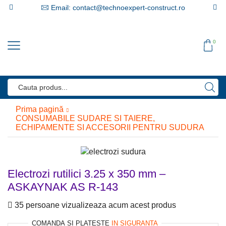
Email: contact@technoexpert-construct.ro
0
Search
input
Prima pagină
CONSUMABILE SUDARE SI TAIERE,
ECHIPAMENTE SI ACCESORII PENTRU SUDURA
Electrozi rutilici 3.25 x 350 mm –
ASKAYNAK AS R-143
35 persoane vizualizeaza acum acest produs
COMANDA SI PLATESTE
IN SIGURANTA