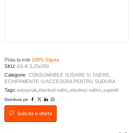
Plata ta este
100% Sigura
SKU:
AS-R 3.25x350
Categorie:
CONSUMABILE SUDARE SI TAIERE,
ECHIPAMENTE SI ACCESORII PENTRU SUDURA
Tags:
askaynak
,
electrod rutilic
,
electrozi rutilici
,
supertit
Distribuie pe:
Solicita o oferta