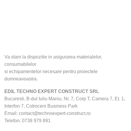
Va stam la dispozitie in asigurarea materialelor,
consumabilelor
si echipamentelor necesare pentru proiectele
dumneavoastra.
EDIL TECHNO EXPERT CONSTRUCT SRL
Bucuresti, B-dul Iuliu Maniu, Nr. 7, Corp T, Camera 7, Et. 1,
Interfon 7, Cotroceni Business Park
Email:
contact@technoexpert-construct.ro
Telefon:
0738 979 891