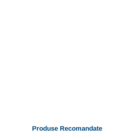
Produse Recomandate