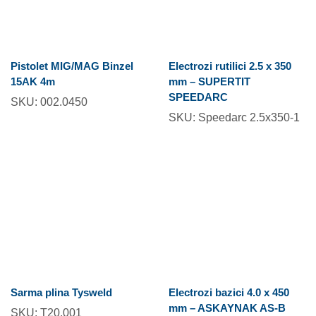
Pistolet MIG/MAG Binzel
Electrozi rutilici 2.5 x 350
15AK 4m
mm – SUPERTIT
SPEEDARC
SKU:
002.0450
SKU:
Speedarc 2.5x350-1
Sarma plina Tysweld
Electrozi bazici 4.0 x 450
mm – ASKAYNAK AS-B
SKU:
T20.001