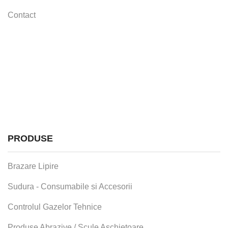
Contact
PRODUSE
Brazare Lipire
Sudura - Consumabile si Accesorii
Controlul Gazelor Tehnice
Produse Abrazive / Scule Aschietoare