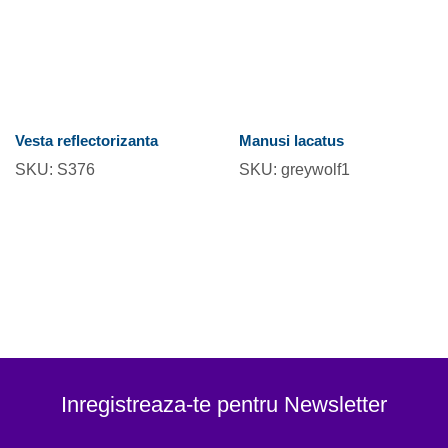
Vesta reflectorizanta
Manusi lacatus
SKU:
S376
SKU:
greywolf1
Inregistreaza-te pentru Newsletter