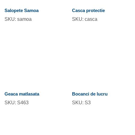
Salopete Samoa
Casca protectie
SKU:
samoa
SKU:
casca
Geaca matlasata
Bocanci de lucru
SKU:
S463
SKU:
S3