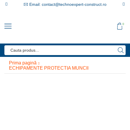
Email: contact@technoexpert-construct.ro
0
Search
input
Prima pagină
ECHIPAMENTE PROTECTIA MUNCII