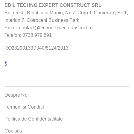
EDIL TECHNO EXPERT CONSTRUCT SRL
Bucuresti, B-dul Iuliu Maniu, Nr. 7, Corp T, Camera 7, Et. 1,
Interfon 7, Cotroceni Business Park
Email:
contact@technoexpert-construct.ro
Telefon:
0738 979 891
RO28290133 / J40/8124/2013
Facebook
MENIU
Despre Noi
Termeni si Conditii
Politica de Confidentialitate
Cookies