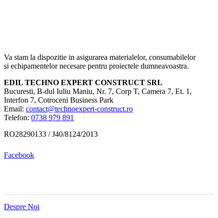
Va stam la dispozitie in asigurarea materialelor, consumabilelor
si echipamentelor necesare pentru proiectele dumneavoastra.
EDIL TECHNO EXPERT CONSTRUCT SRL
Bucuresti, B-dul Iuliu Maniu, Nr. 7, Corp T, Camera 7, Et. 1,
Interfon 7, Cotroceni Business Park
Email:
contact@technoexpert-construct.ro
Telefon:
0738 979 891
RO28290133 / J40/8124/2013
Facebook
MENIU
Despre Noi