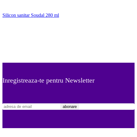
Silicon sanitar Soudal 280 ml
Inregistreaza-te pentru Newsletter