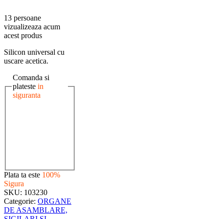
13 persoane
vizualizeaza acum
acest produs
Silicon universal cu
uscare acetica.
Comanda si
plateste
in
siguranta
Plata ta este
100%
Sigura
SKU:
103230
Categorie:
ORGANE
DE ASAMBLARE,
SIGILARI SI