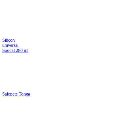
Silicon
universal
Soudal 280 ml
Salopete Tonga