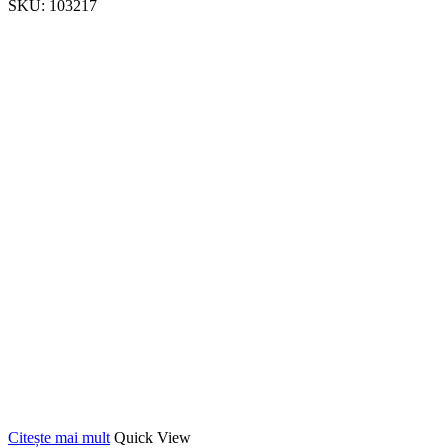
SKU:
103217
Citește mai mult
Quick View