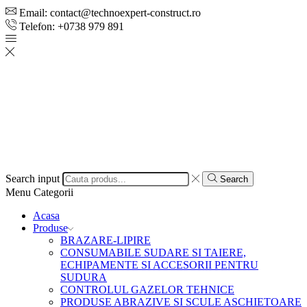
Email: contact@technoexpert-construct.ro
Telefon: +0738 979 891
Search input
Search
Menu
Categorii
Acasa
Produse
BRAZARE-LIPIRE
CONSUMABILE SUDARE SI TAIERE,
ECHIPAMENTE SI ACCESORII PENTRU
SUDURA
CONTROLUL GAZELOR TEHNICE
PRODUSE ABRAZIVE SI SCULE ASCHIETOARE