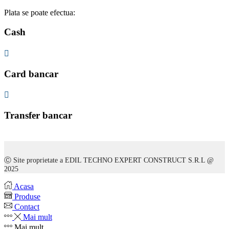
Plata se poate efectua:
Cash
Card bancar
Transfer bancar
Ⓒ Site proprietate a
EDIL TECHNO EXPERT CONSTRUCT S.R.L @
2025
Acasa
Produse
Contact
Mai mult
Mai mult