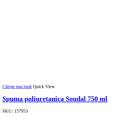
Citește mai mult
Quick View
Spuma poliuretanica Soudal 750 ml
SKU:
157953