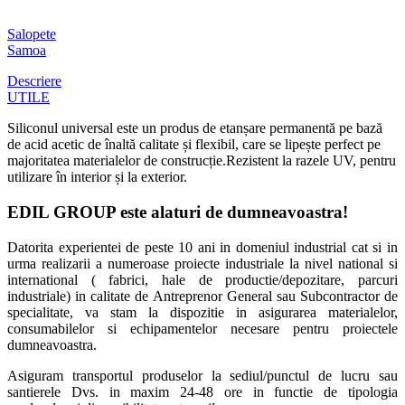
Salopete
Samoa
Descriere
UTILE
Siliconul universal este un produs de etanșare permanentă pe bază
de acid acetic de înaltă calitate și flexibil, care se lipește perfect pe
majoritatea materialelor de construcție.Rezistent la razele UV, pentru
utilizare în interior și la exterior.
EDIL GROUP este alaturi de dumneavoastra!
Datorita experientei de peste 10 ani in domeniul industrial cat si in
urma realizarii a numeroase proiecte industriale la nivel national si
international ( fabrici, hale de productie/depozitare, parcuri
industriale) in calitate de Antreprenor General sau Subcontractor de
specialitate, va stam la dispozitie in asigurarea materialelor,
consumabilelor si echipamentelor necesare pentru proiectele
dumneavoastra.
Asiguram transportul produselor la sediul/punctul de lucru sau
santierele Dvs. in maxim 24-48 ore in functie de tipologia