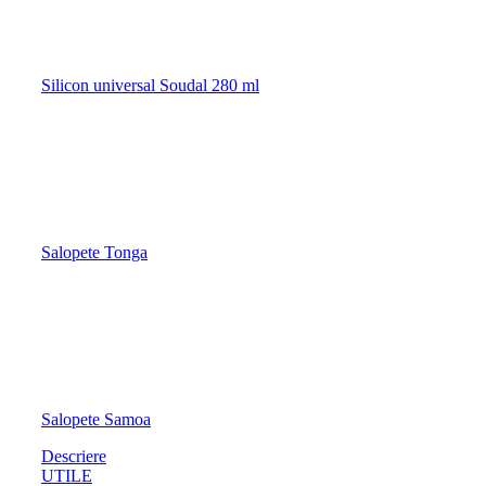
Silicon universal Soudal 280 ml
Salopete Tonga
Salopete Samoa
Descriere
UTILE