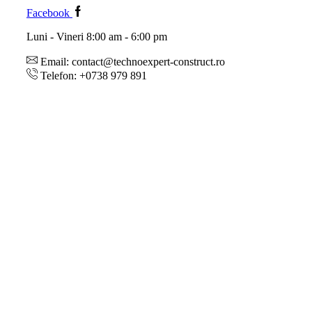
Facebook
Luni - Vineri 8:00 am - 6:00 pm
Email: contact@technoexpert-construct.ro
Telefon: +0738 979 891