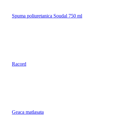
Spuma poliuretanica Soudal 750 ml
Racord
Geaca matlasata