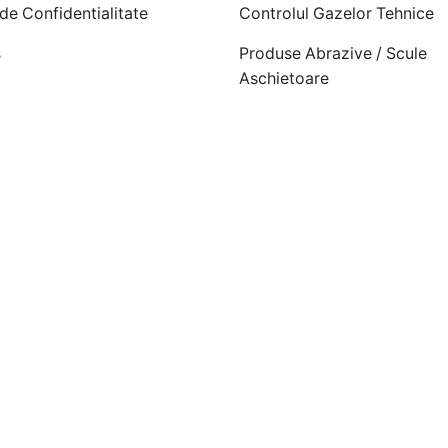
 de Confidentialitate
Controlul Gazelor Tehnice
s
Produse Abrazive / Scule
Aschietoare