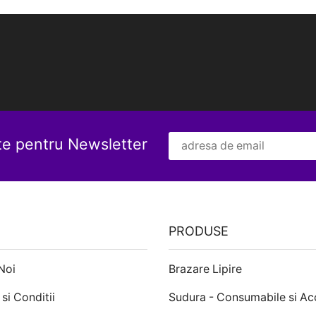
te pentru Newsletter
PRODUSE
Noi
Brazare Lipire
si Conditii
Sudura - Consumabile si Ac