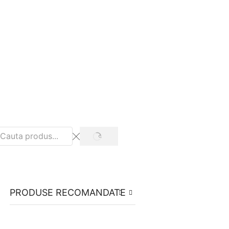
lefon: +0738 979 891
SEARCH
PRODUSE RECOMANDATE