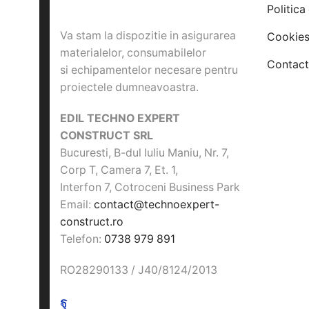
Politica
Va stam la dispozitie in asigurarea
Cookie
materialelor, consumabilelor
Contact
si echipamentelor necesare pentru
proiectele dumneavoastra.
EDIL TECHNO EXPERT
CONSTRUCT SRL
Bucuresti, B-dul Iuliu Maniu, Nr. 7,
Corp T, Camera 7, Et. 1,
Interfon 7, Cotroceni Business Park
Email:
contact@technoexpert-
construct.ro
Telefon:
0738 979 891
RO28290133 / J40/8124/2013