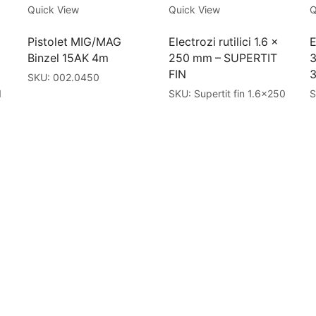
Quick View
Quick View
Q
Pistolet MIG/MAG
Electrozi rutilici 1.6 x
E
Binzel 15AK 4m
250 mm – SUPERTIT
FIN
SKU:
002.0450
1
SKU:
Supertit fin 1.6x250
S