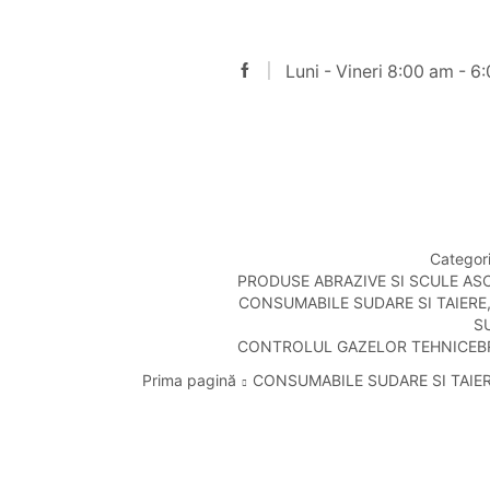
Luni - Vineri 8:00 am - 6
Categor
PRODUSE ABRAZIVE SI SCULE AS
CONSUMABILE SUDARE SI TAIERE
S
CONTROLUL GAZELOR TEHNICE
B
Prima pagină
CONSUMABILE SUDARE SI TAIE