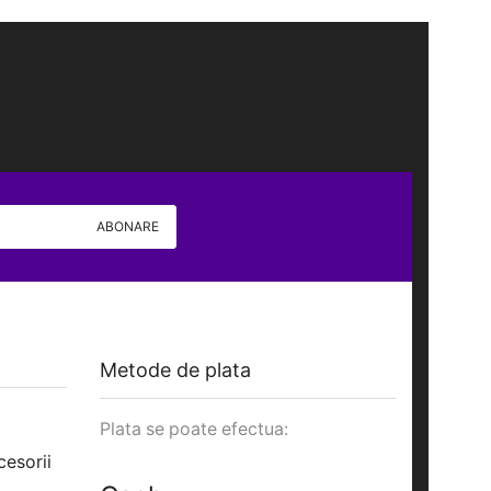
Metode de plata
Plata se poate efectua:
cesorii