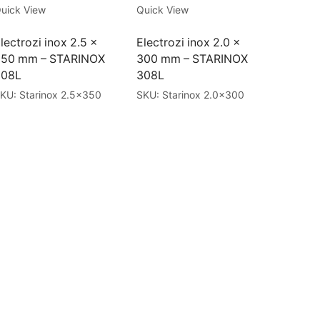
uick View
Quick View
lectrozi inox 2.5 x
Electrozi inox 2.0 x
350 mm – STARINOX
300 mm – STARINOX
308L
308L
KU:
Starinox 2.5x350
SKU:
Starinox 2.0x300