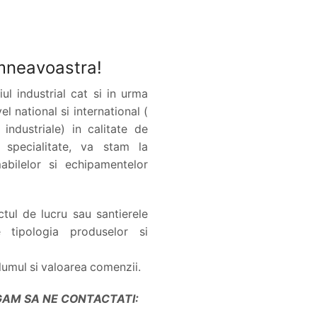
mneavoastra!
ul industrial cat si in urma
el national si international (
 industriale) in calitate de
specialitate, va stam la
mabilelor si echipamentelor
tul de lucru sau santierele
tipologia produselor si
olumul si valoarea comenzii.
UGAM SA NE CONTACTATI: