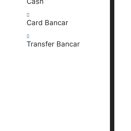
Cash
Card Bancar
Transfer Bancar