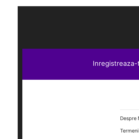
Inregistreaza-
MENIU
Despre 
Termeni 