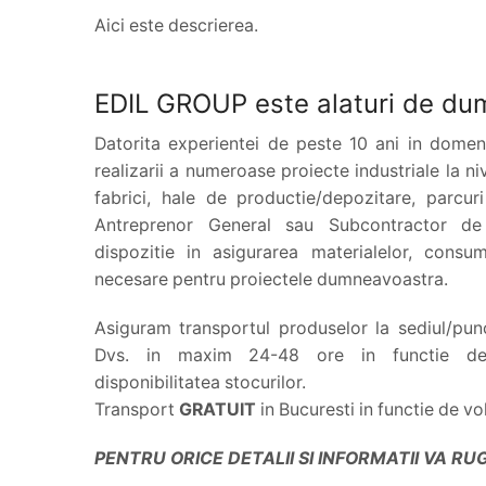
Aici este descrierea.
EDIL GROUP este alaturi de du
Datorita experientei de peste 10 ani in domeni
realizarii a numeroase proiecte industriale la niv
fabrici, hale de productie/depozitare, parcuri
Antreprenor General sau Subcontractor de 
dispozitie in asigurarea materialelor, consu
necesare pentru proiectele dumneavoastra.
Asiguram transportul produselor la sediul/punc
Dvs. in maxim 24-48 ore in functie de 
disponibilitatea stocurilor.
Transport
GRATUIT
in Bucuresti in functie de v
PENTRU ORICE DETALII SI INFORMATII VA R