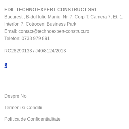
EDIL TECHNO EXPERT CONSTRUCT SRL
Bucuresti, B-dul Iuliu Maniu, Nr. 7, Corp T, Camera 7, Et. 1,
Interfon 7, Cotroceni Business Park
Email:
contact@technoexpert-construct.ro
Telefon:
0738 979 891
RO28290133 / J40/8124/2013
Facebook
MENIU
Despre Noi
Termeni si Conditii
Politica de Confidentialitate