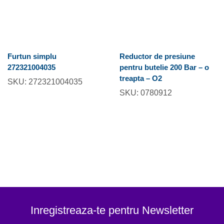
Furtun simplu
Reductor de presiune
272321004035
pentru butelie 200 Bar – o
treapta – O2
SKU:
272321004035
SKU:
0780912
Inregistreaza-te pentru Newsletter