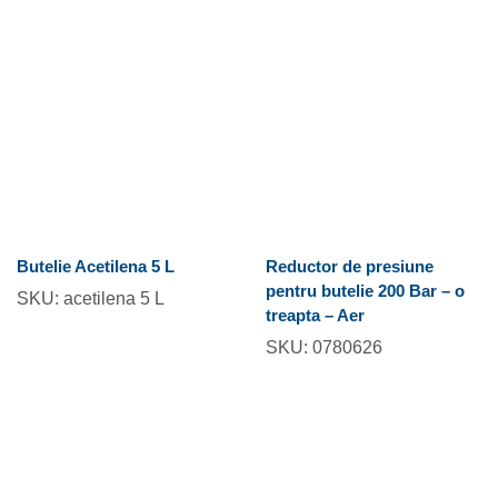
Butelie Acetilena 5 L
Reductor de presiune
pentru butelie 200 Bar – o
SKU:
acetilena 5 L
treapta – Aer
SKU:
0780626