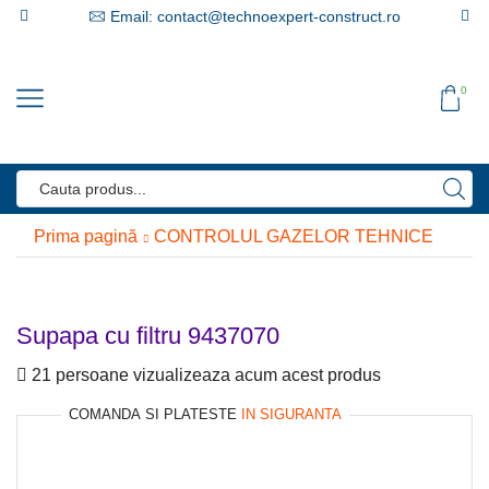
Email: contact@technoexpert-construct.ro
0
Search
input
Prima pagină
CONTROLUL GAZELOR TEHNICE
Supapa cu filtru 9437070
21 persoane vizualizeaza acum acest produs
COMANDA SI PLATESTE
IN SIGURANTA