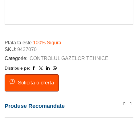
Plata ta este
100% Sigura
SKU:
9437070
Categorie:
CONTROLUL GAZELOR TEHNICE
Distribuie pe:
Solicita o oferta
Produse Recomandate