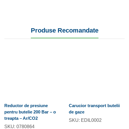
Produse Recomandate
Reductor de presiune
Carucior transport butelii
pentru butelie 200 Bar – o
de gaze
treapta – Ar/CO2
SKU:
EDIL0002
SKU:
0780864