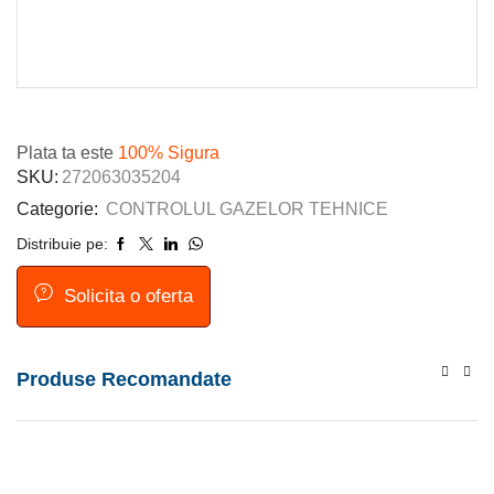
Plata ta este
100% Sigura
SKU:
272063035204
Categorie:
CONTROLUL GAZELOR TEHNICE
Distribuie pe:
Solicita o oferta
Produse Recomandate