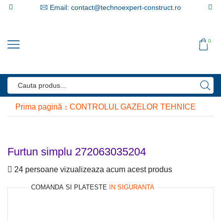
Email: contact@technoexpert-construct.ro
0
Search
input
Prima pagină
CONTROLUL GAZELOR TEHNICE
Furtun simplu 272063035204
24 persoane vizualizeaza acum acest produs
COMANDA SI PLATESTE
IN SIGURANTA