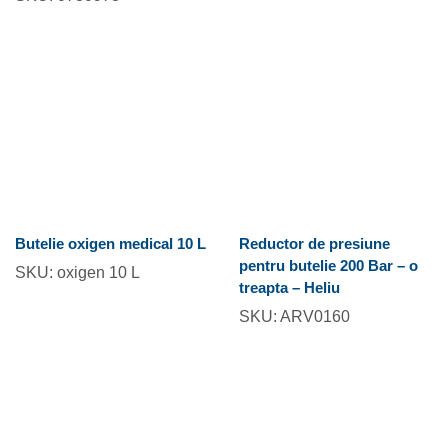
Butelie oxigen medical 10 L
Reductor de presiune
pentru butelie 200 Bar – o
SKU:
oxigen 10 L
treapta – Heliu
SKU:
ARV0160