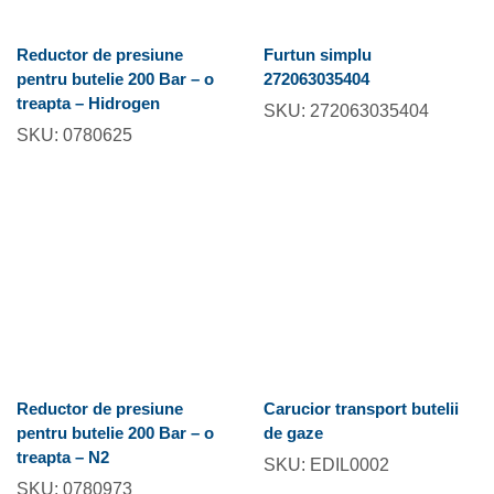
Reductor de presiune
Furtun simplu
pentru butelie 200 Bar – o
272063035404
treapta – Hidrogen
SKU:
272063035404
SKU:
0780625
Reductor de presiune
Carucior transport butelii
pentru butelie 200 Bar – o
de gaze
treapta – N2
SKU:
EDIL0002
SKU:
0780973