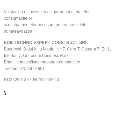
Va stam la dispozitie in asigurarea materialelor,
consumabilelor
si echipamentelor necesare pentru proiectele
dumneavoastra.
EDIL TECHNO EXPERT CONSTRUCT SRL
Bucuresti, B-dul Iuliu Maniu, Nr. 7, Corp T, Camera 7, Et. 1,
Interfon 7, Cotroceni Business Park
Email:
contact@technoexpert-construct.ro
Telefon:
0738 979 891
RO28290133 / J40/8124/2013
Facebook
MENIU