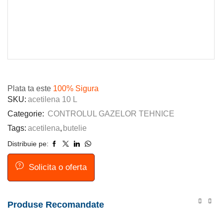
Plata ta este
100% Sigura
SKU:
acetilena 10 L
Categorie:
CONTROLUL GAZELOR TEHNICE
Tags:
acetilena
,
butelie
Distribuie pe:
Solicita o oferta
Produse Recomandate