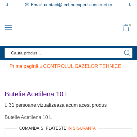
Email: contact@technoexpert-construct.ro
0
Search
input
Prima pagină
CONTROLUL GAZELOR TEHNICE
Butelie Acetilena 10 L
31 persoane vizualizeaza acum acest produs
Butelie Acetilena 10 L
COMANDA SI PLATESTE
IN SIGURANTA