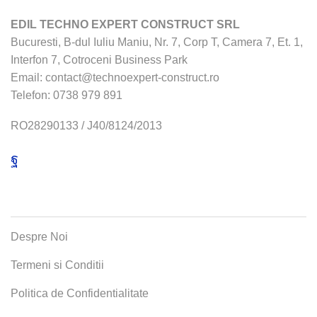
EDIL TECHNO EXPERT CONSTRUCT SRL
Bucuresti, B-dul Iuliu Maniu, Nr. 7, Corp T, Camera 7, Et. 1,
Interfon 7, Cotroceni Business Park
Email:
contact@technoexpert-construct.ro
Telefon:
0738 979 891
RO28290133 / J40/8124/2013
Facebook
MENIU
Despre Noi
Termeni si Conditii
Politica de Confidentialitate