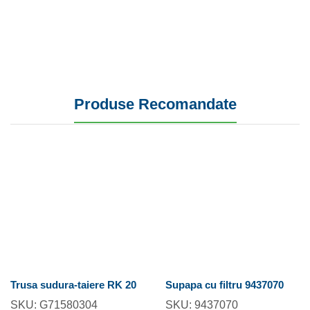
Produse Recomandate
Trusa sudura-taiere RK 20
Supapa cu filtru 9437070
SKU:
G71580304
SKU:
9437070