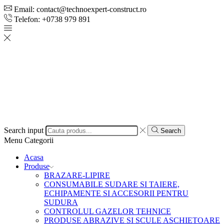
Email: contact@technoexpert-construct.ro
Telefon: +0738 979 891
Search input
Search
Menu
Categorii
Acasa
Produse
BRAZARE-LIPIRE
CONSUMABILE SUDARE SI TAIERE,
ECHIPAMENTE SI ACCESORII PENTRU
SUDURA
CONTROLUL GAZELOR TEHNICE
PRODUSE ABRAZIVE SI SCULE ASCHIETOARE