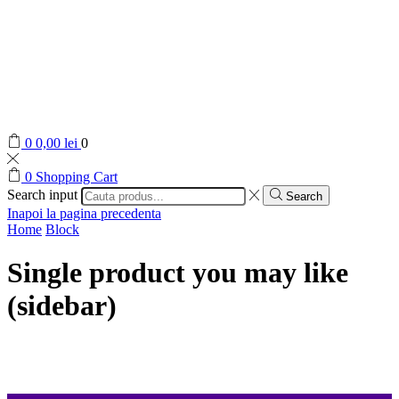
0
0,00
lei
0
0
Shopping Cart
Search input
Search
Inapoi la pagina precedenta
Home
Block
Single product you may like
(sidebar)